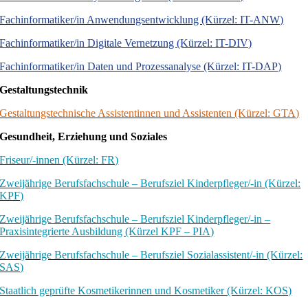
Fachinformatiker/in Anwendungsentwicklung (Kürzel: IT-ANW)
Fachinformatiker/in Digitale Vernetzung (Kürzel: IT-DIV)
Fachinformatiker/in Daten und Prozessanalyse (Kürzel: IT-DAP)
Gestaltungstechnik
Gestaltungstechnische Assistentinnen und Assistenten (Kürzel: GTA)
Gesundheit, Erziehung und Soziales
Friseur/-innen (Kürzel: FR)
Zweijährige Berufsfachschule – Berufsziel Kinderpfleger/-in (Kürzel:
KPF)
Zweijährige Berufsfachschule – Berufsziel Kinderpfleger/-in –
Praxisintegrierte Ausbildung (Kürzel KPF – PIA)
Zweijährige Berufsfachschule – Berufsziel Sozialassistent/-in (Kürzel:
SAS)
Staatlich geprüfte Kosmetikerinnen und Kosmetiker (Kürzel: KOS)