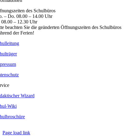
formationen
fnungszeiten des Schulbüros
. – Do. 08.00 – 14.00 Uhr
. 08.00 – 12.30 Uhr
tte beachten Sie die geänderten Öffnungszeiten des Schulbüros
hrend der Ferien!
hulleitung
hulträger
pressum
tenschutz
rvice
daktischer Wizard
hul-Wiki
hulbroschüre
Page load link