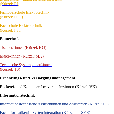
(Kürzel: EI)
Fachoberschule Elektrotechnik
(Kürzel: FOS)
Fachschule Elektrotechnik
(Kürzel: FST)
Bautechnik
Tischler/-innen (Kürzel: HO)
Maler/-innen (Kürzel: MA)
Technische Systemplaner/-innen
(Kürzel: TS)
Ernährungs- und Versorgungsmanagement
Bäckerei- und Konditoreifachverkäufer/-innen (Kürzel: VK)
Informationstechnik
Informationstechnische Assistentinnen und Assistenten (Kürzel: ITA)
Fachinformatiker/in Systemintegration (Kürzel: IT-SYS)