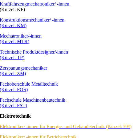
Kraftfahrzeugmechatroniker/ -innen
(Kürzel: KF)
Konstruktionsmechaniker/ -innen
(Kürzel: KM)
Mechatroniker/-innen
(Kürzel: MTR)
Technische Produktdesigner/-innen
(Kürzel: TP)
Zerspanungsmechaniker
(Kürzel: ZM)
Fachoberschule Metalltechnik
(Kürzel: FOS)
Fachschule Maschinenbautechnik
(Kürzel: FST)
Elektrotechnik
Elektroniker/ -innen für Energie- und Gebäudetechnik (Kürzel: EH)
Elektroniker/ -innen für Betriebstechnik