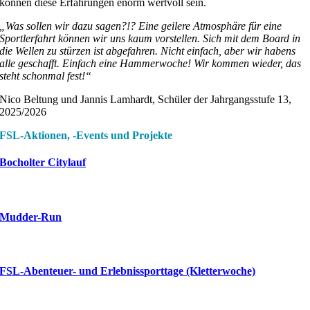
können diese Erfahrungen enorm wertvoll sein.
„Was sollen wir dazu sagen?!? Eine geilere Atmosphäre für eine
Sportlerfahrt können wir uns kaum vorstellen. Sich mit dem Board in
die Wellen zu stürzen ist abgefahren. Nicht einfach, aber wir habens
alle geschafft. Einfach eine Hammerwoche! Wir kommen wieder, das
steht schonmal fest!“
Nico Beltung und Jannis Lamhardt, Schüler der Jahrgangsstufe 13,
2025/2026
FSL-Aktionen, -Events und Projekte
Bocholter Citylauf
Mudder-Run
FSL-Abenteuer- und Erlebnissporttage (Kletterwoche)