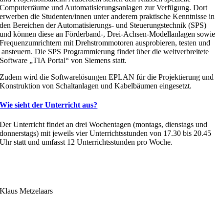
Computerräume und Automatisierungsanlagen zur Verfügung. Dort
erwerben die Studenten/innen unter anderem praktische Kenntnisse in
den Bereichen der Automatisierungs- und Steuerungstechnik (SPS)
und können diese an Förderband-, Drei-Achsen-Modellanlagen sowie
Frequenzumrichtern mit Drehstrommotoren ausprobieren, testen und
ansteuern. Die SPS Programmierung findet über die weitverbreitete
Software „TIA Portal“ von Siemens statt.
Zudem wird die Softwarelösungen EPLAN für die Projektierung und
Konstruktion von Schaltanlagen und Kabelbäumen eingesetzt.
Wie sieht der Unterricht aus?
Der Unterricht findet an drei Wochentagen (montags, dienstags und
donnerstags) mit jeweils vier Unterrichtsstunden von 17.30 bis 20.45
Uhr statt und umfasst 12 Unterrichtsstunden pro Woche.
Klaus Metzelaars