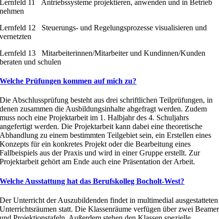
Lernfeld 11 Antriebssysteme projektieren, anwenden und in Betrieb
nehmen
Lernfeld 12 Steuerungs- und Regelungsprozesse visualisieren und
vernetzten
Lernfeld 13 Mitarbeiterinnen/Mitarbeiter und Kundinnen/Kunden
beraten und schulen
Welche Prüfungen kommen auf mich zu?
Die Abschlussprüfung besteht aus drei schriftlichen Teilprüfungen, in
denen zusammen die Ausbildungsinhalte abgefragt werden. Zudem
muss noch eine Projektarbeit im 1. Halbjahr des 4. Schuljahrs
angefertigt werden. Die Projektarbeit kann dabei eine theoretische
Abhandlung zu einem bestimmten Teilgebiet sein, ein Erstellen eines
Konzepts für ein konkretes Projekt oder die Bearbeitung eines
Fallbeispiels aus der Praxis und wird in einer Gruppe erstellt. Zur
Projektarbeit gehört am Ende auch eine Präsentation der Arbeit.
Welche Ausstattung hat das Berufskolleg Bocholt-West?
Der Unterricht der Auszubildenden findet in multimedial ausgestatteten
Unterrichtsräumen statt. Die Klassenräume verfügen über zwei Beame
und Projektionstafeln. Außerdem stehen den Klassen spezielle