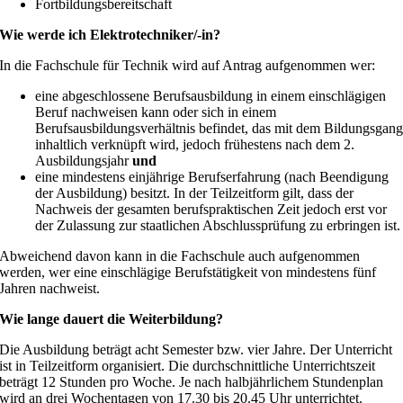
Fortbildungsbereitschaft
Wie werde ich Elektrotechniker/-in?
In die Fachschule für Technik wird auf Antrag aufgenommen wer:
eine abgeschlossene Berufsausbildung in einem einschlägigen
Beruf nachweisen kann oder sich in einem
Berufsausbildungsverhältnis befindet, das mit dem Bildungsgan
inhaltlich verknüpft wird, jedoch frühestens nach dem 2.
Ausbildungsjahr
und
eine mindestens einjährige Berufserfahrung (nach Beendigung
der Ausbildung) besitzt. In der Teilzeitform gilt, dass der
Nachweis der gesamten berufspraktischen Zeit jedoch erst vor
der Zulassung zur staatlichen Abschlussprüfung zu erbringen ist.
Abweichend davon kann in die Fachschule auch aufgenommen
werden, wer eine einschlägige Berufstätigkeit von mindestens fünf
Jahren nachweist.
Wie lange dauert die Weiterbildung?
Die Ausbildung beträgt acht Semester bzw. vier Jahre. Der Unterricht
ist in Teilzeitform organisiert. Die durchschnittliche Unterrichtszeit
beträgt 12 Stunden pro Woche. Je nach halbjährlichem Stundenplan
wird an drei Wochentagen von 17.30 bis 20.45 Uhr unterrichtet.