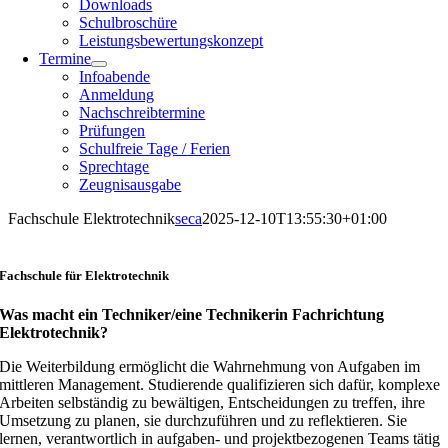
Downloads
Schulbroschüre
Leistungsbewertungskonzept
Termine
Infoabende
Anmeldung
Nachschreibtermine
Prüfungen
Schulfreie Tage / Ferien
Sprechtage
Zeugnisausgabe
Fachschule Elektrotechnik
seca
2025-12-10T13:55:30+01:00
Fachschule für Elektrotechnik
Was macht ein Techniker/eine Technikerin Fachrichtung
Elektrotechnik?
Die Weiterbildung ermöglicht die Wahrnehmung von Aufgaben im
mittleren Management. Studierende qualifizieren sich dafür, komplexe
Arbeiten selbständig zu bewältigen, Entscheidungen zu treffen, ihre
Umsetzung zu planen, sie durchzuführen und zu reflektieren. Sie
lernen, verantwortlich in aufgaben- und projektbezogenen Teams tätig