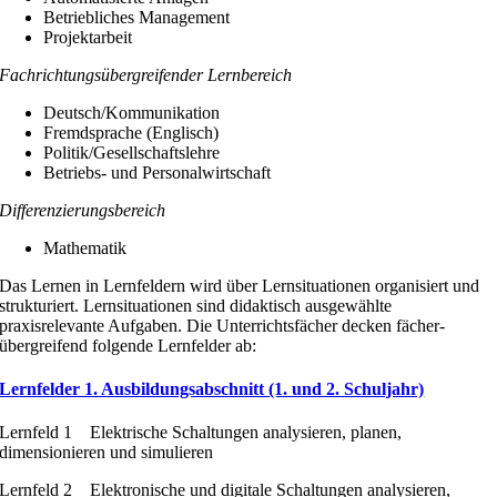
Betriebliches Management
Projektarbeit
Fachrichtungsübergreifender Lernbereich
Deutsch/Kommunikation
Fremdsprache (Englisch)
Politik/Gesellschaftslehre
Betriebs- und Personalwirtschaft
Differenzierungsbereich
Mathematik
Das Lernen in Lernfeldern wird über Lernsituationen organisiert und
strukturiert. Lernsituationen sind didaktisch ausgewählte
praxisrelevante Aufgaben. Die Unterrichtsfächer decken fächer-
übergreifend folgende Lernfelder ab:
Lernfelder 1. Ausbildungsabschnitt (1. und 2. Schuljahr)
Lernfeld 1 Elektrische Schaltungen analysieren, planen,
dimensionieren und simulieren
Lernfeld 2 Elektronische und digitale Schaltungen analysieren,