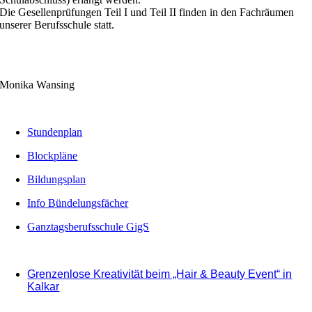
Die Gesellenprüfungen Teil I und Teil II finden in den Fachräumen
unserer Berufsschule statt.
Monika Wansing
Stundenplan
Blockpläne
Bildungsplan
Info Bündelungsfächer
Ganztagsberufsschule GigS
Grenzenlose Kreativität beim „Hair & Beauty Event“ in
Kalkar