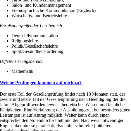
Salon- und Kundenmanagement
Fremdsprachliche Kommunikation (Englisch)
Wirtschafts- und Betriebslehre
Berufsübergreifender Lernbereich
Deutsch/Kommunikation
Religionslehre
Politik/Gesellschaftslehre
Sport/Gesundheitsförderung
Differenzierungsbereich
Mathematik
Welche Prüfungen kommen auf mich zu?
Der erste Teil der Gesellenprüfung findet nach 18 Monaten statt, der
zweite und letzte Teil der Gesellenprüfung nach Beendigung der drei
Jahre. Abgeprüft werden jeweils theoretisches Wissen und fachliche
Fähigkeiten. Eine Verkürzung der Ausbildungszeit bei besonders guten
Leistungen ist auf Antrag möglich. Weiter kann durch einen
entsprechenden Notendurchschnitt und den Nachweis notwendiger
Englischkenntnisse parallel die Fachoberschulreife (mittlerer
Schulabschluss) erlangt werden.