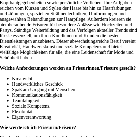
Kopfhautgegebenheiten sowie persönliche Vorlieben. Ihre Aufgaben
reichen vom Kürzen und Stylen der Haare bis hin zu Haarfärbungen
und -tönungen, speziellen Strähnentechniken, Umformungen und
ausgewählten Behandlungen zur Haarpflege. Außerdem kreieren sie
atemberaubende Frisuren für besondere Anlässe wie Hochzeiten und
Partys. Ständige Weiterbildung und das Verfolgen aktueller Trends sin
für sie essenziell, um ihren Kundinnen und Kunden die besten
Dienstleistungen anzubieten. Dieser abwechslungsreiche Beruf vereint
Kreativität, Handwerkskunst und soziale Kompetenz und bietet
vielfältige Möglichkeiten für alle, die eine Leidenschaft für Mode und
Schönheit haben.
Welche Anforderungen werden an Friseurinnen/Friseure gestellt?
Kreativität
Handwerkliches Geschick
Spaß am Umgang mit Menschen
Kommunikationsfähigkeit
Teamfähigkeit
Soziale Kompetenz
Flexibilität
Eigenverantwortung
Wie werde ich ich Friseurin/Friseur?