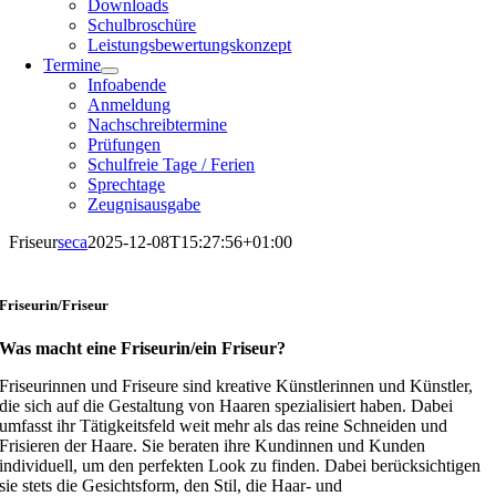
Downloads
Schulbroschüre
Leistungsbewertungskonzept
Termine
Infoabende
Anmeldung
Nachschreibtermine
Prüfungen
Schulfreie Tage / Ferien
Sprechtage
Zeugnisausgabe
Friseur
seca
2025-12-08T15:27:56+01:00
Friseurin/Friseur
Was macht eine Friseurin/ein Friseur?
Friseurinnen und Friseure sind kreative Künstlerinnen und Künstler,
die sich auf die Gestaltung von Haaren spezialisiert haben. Dabei
umfasst ihr Tätigkeitsfeld weit mehr als das reine Schneiden und
Frisieren der Haare. Sie beraten ihre Kundinnen und Kunden
individuell, um den perfekten Look zu finden. Dabei berücksichtigen
sie stets die Gesichtsform, den Stil, die Haar- und