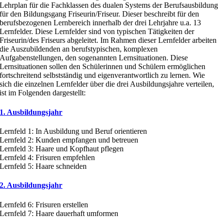
Lehrplan für die Fachklassen des dualen Systems der Berufsausbildun
für den Bildungsgang Friseurin/Friseur. Dieser beschreibt für den
berufsbezogenen Lernbereich innerhalb der drei Lehrjahre u.a. 13
Lernfelder. Diese Lernfelder sind von typischen Tätigkeiten der
Friseurin/des Friseurs abgeleitet. Im Rahmen dieser Lernfelder arbeiten
die Auszubildenden an berufstypischen, komplexen
Aufgabenstellungen, den sogenannten Lernsituationen. Diese
Lernsituationen sollen den Schülerinnen und Schülern ermöglichen
fortschreitend selbstständig und eigenverantwortlich zu lernen. Wie
sich die einzelnen Lernfelder über die drei Ausbildungsjahre verteilen,
ist im Folgenden dargestellt:
1. Ausbildungsjahr
Lernfeld 1: In Ausbildung und Beruf orientieren
Lernfeld 2: Kunden empfangen und betreuen
Lernfeld 3: Haare und Kopfhaut pflegen
Lernfeld 4: Frisuren empfehlen
Lernfeld 5: Haare schneiden
2. Ausbildungsjahr
Lernfeld 6: Frisuren erstellen
Lernfeld 7: Haare dauerhaft umformen