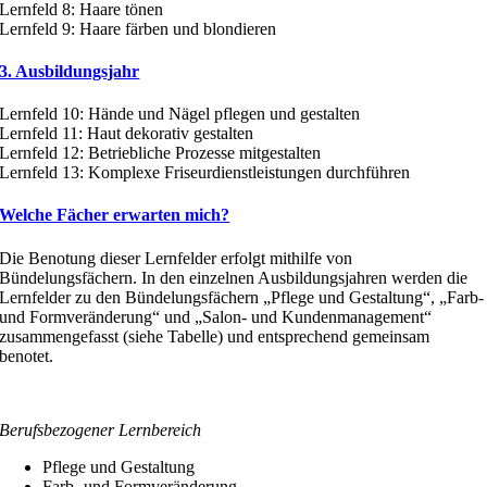
Lernfeld 8: Haare tönen
Lernfeld 9: Haare färben und blondieren
3. Ausbildungsjahr
Lernfeld 10: Hände und Nägel pflegen und gestalten
Lernfeld 11: Haut dekorativ gestalten
Lernfeld 12: Betriebliche Prozesse mitgestalten
Lernfeld 13: Komplexe Friseurdienstleistungen durchführen
Welche Fächer erwarten mich?
Die Benotung dieser Lernfelder erfolgt mithilfe von
Bündelungsfächern. In den einzelnen Ausbildungsjahren werden die
Lernfelder zu den Bündelungsfächern „Pflege und Gestaltung“, „Farb-
und Formveränderung“ und „Salon- und Kundenmanagement“
zusammengefasst (siehe Tabelle) und entsprechend gemeinsam
benotet.
Berufsbezogener Lernbereich
Pflege und Gestaltung
Farb- und Formveränderung