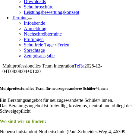
Downloads
Schulbroschüre
Leistungsbewertungskonzept
Termine
Infoabende
Anmeldung
Nachschreibtermine
Prüfungen
Schulfreie Tage / Ferien
Sprechtage
Zeugnisausgabe
Multiprofessionelles Team Integration
TeRa
2025-12-
04T08:08:04+01:00
Multiprofessionelles Team für neu zugewanderte Schüler/-innen
Ein Beratungsangebot für neuzugewanderte Schüler/-innen.
Das Beratungsangebot ist freiwillig, kostenlos, neutral und obliegt der
Schweigepflicht.
Wo sind wir zu finden:
Nebenschulstandort Norbertschule (Paul-Schneider-Weg 4, 46399