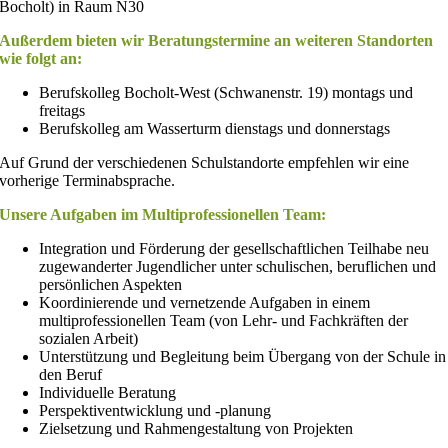
Bocholt) in Raum N30
Außerdem bieten wir Beratungstermine an weiteren Standorten
wie folgt an:
Berufskolleg Bocholt-West (Schwanenstr. 19) montags und
freitags
Berufskolleg am Wasserturm dienstags und donnerstags
Auf Grund der verschiedenen Schulstandorte empfehlen wir eine
vorherige Terminabsprache.
Unsere Aufgaben im Multiprofessionellen Team:
Integration und Förderung der gesellschaftlichen Teilhabe neu
zugewanderter Jugendlicher unter schulischen, beruflichen und
persönlichen Aspekten
Koordinierende und vernetzende Aufgaben in einem
multiprofessionellen Team (von Lehr- und Fachkräften der
sozialen Arbeit)
Unterstützung und Begleitung beim Übergang von der Schule in
den Beruf
Individuelle Beratung
Perspektiventwicklung und -planung
Zielsetzung und Rahmengestaltung von Projekten