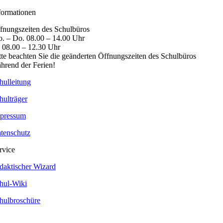
formationen
fnungszeiten des Schulbüros
. – Do. 08.00 – 14.00 Uhr
. 08.00 – 12.30 Uhr
tte beachten Sie die geänderten Öffnungszeiten des Schulbüros
hrend der Ferien!
hulleitung
hulträger
pressum
tenschutz
rvice
daktischer Wizard
hul-Wiki
hulbroschüre