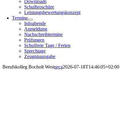
Downloads
Schulbroschüre
Leistungsbewertungskonzept
Termine
Infoabende
Anmeldung
Nachschreibtermine
Prüfungen
Schulfreie Tage / Ferien
Sprechtage
Zeugnisausgabe
Berufskolleg Bocholt West
seca
2026-07-18T14:46:05+02:00