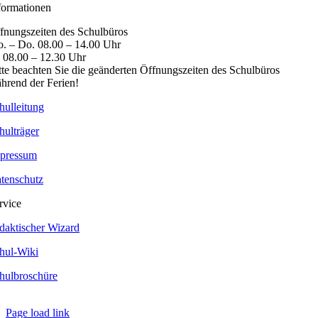
formationen
fnungszeiten des Schulbüros
. – Do. 08.00 – 14.00 Uhr
. 08.00 – 12.30 Uhr
tte beachten Sie die geänderten Öffnungszeiten des Schulbüros
hrend der Ferien!
hulleitung
hulträger
pressum
tenschutz
rvice
daktischer Wizard
hul-Wiki
hulbroschüre
Page load link