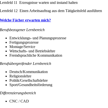
Lernfeld 11 Erzeugnisse warten und instand halten
Lernfeld 12 Einen Arbeitsauftrag aus dem Tätigkeitsfeld ausführen
Welche Fächer erwarten mich?
Berufsbezogener Lernbereich
Entwicklungs- und Planungsprozesse
Fertigungsprozesse
Montage/Service
Wirtschafts- und Betriebslehre
Fremdsprachliche Kommunikation
Berufsübergreifender Lernbereich
Deutsch/Kommunikation
Religionslehre
Politik/Gesellschaftslehre
Sport/Gesundheitsförderung
Differenzierungsbereich
CNC / CAD