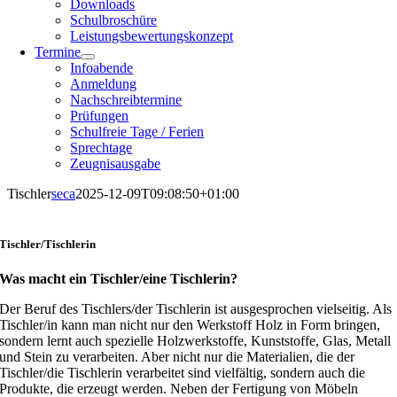
Downloads
Schulbroschüre
Leistungsbewertungskonzept
Termine
Infoabende
Anmeldung
Nachschreibtermine
Prüfungen
Schulfreie Tage / Ferien
Sprechtage
Zeugnisausgabe
Tischler
seca
2025-12-09T09:08:50+01:00
Tischler/Tischlerin
Was macht ein Tischler/eine Tischlerin?
Der Beruf des Tischlers/der Tischlerin ist ausgesprochen vielseitig. Als
Tischler/in kann man nicht nur den Werkstoff Holz in Form bringen,
sondern lernt auch spezielle Holzwerkstoffe, Kunststoffe, Glas, Metall
und Stein zu verarbeiten. Aber nicht nur die Materialien, die der
Tischler/die Tischlerin verarbeitet sind vielfältig, sondern auch die
Produkte, die erzeugt werden. Neben der Fertigung von Möbeln