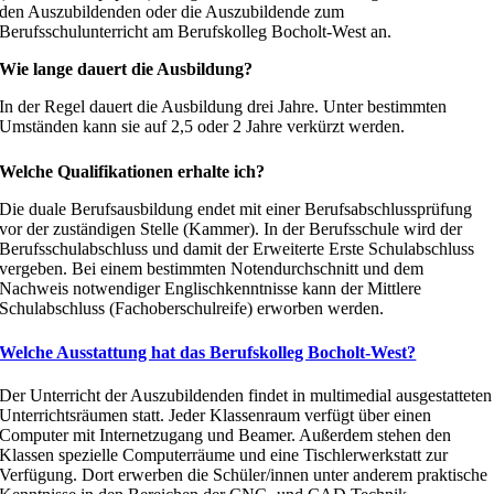
den Auszubildenden oder die Auszubildende zum
Berufsschulunterricht am Berufskolleg Bocholt-West an.
Wie lange dauert die Ausbildung?
In der Regel dauert die Ausbildung drei Jahre. Unter bestimmten
Umständen kann sie auf 2,5 oder 2 Jahre verkürzt werden.
Welche Qualifikationen erhalte ich?
Die duale Berufsausbildung endet mit einer Berufsabschlussprüfung
vor der zuständigen Stelle (Kammer). In der Berufsschule wird der
Berufsschulabschluss und damit der Erweiterte Erste Schulabschluss
vergeben. Bei einem bestimmten Notendurchschnitt und dem
Nachweis notwendiger Englischkenntnisse kann der Mittlere
Schulabschluss (Fachoberschulreife) erworben werden.
Welche Ausstattung hat das Berufskolleg Bocholt-West?
Der Unterricht der Auszubildenden findet in multimedial ausgestatteten
Unterrichtsräumen statt. Jeder Klassenraum verfügt über einen
Computer mit Internetzugang und Beamer. Außerdem stehen den
Klassen spezielle Computerräume und eine Tischlerwerkstatt zur
Verfügung. Dort erwerben die Schüler/innen unter anderem praktische